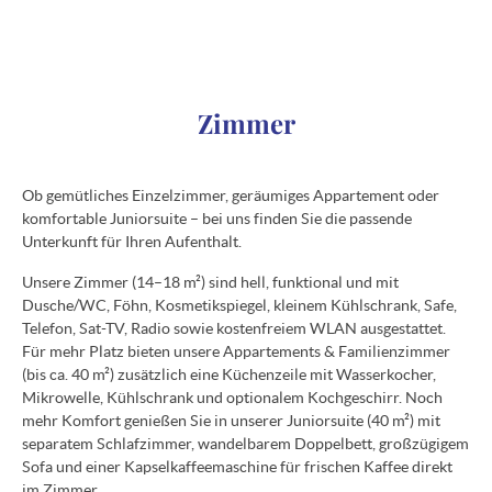
Zimmer
Ob gemütliches Einzelzimmer, geräumiges Appartement oder
komfortable Juniorsuite – bei uns finden Sie die passende
Unterkunft für Ihren Aufenthalt.
Unsere Zimmer (14–18 m²) sind hell, funktional und mit
Dusche/WC, Föhn, Kosmetikspiegel, kleinem Kühlschrank, Safe,
Telefon, Sat-TV, Radio sowie kostenfreiem WLAN ausgestattet.
Für mehr Platz bieten unsere Appartements & Familienzimmer
(bis ca. 40 m²) zusätzlich eine Küchenzeile mit Wasserkocher,
Mikrowelle, Kühlschrank und optionalem Kochgeschirr. Noch
mehr Komfort genießen Sie in unserer Juniorsuite (40 m²) mit
separatem Schlafzimmer, wandelbarem Doppelbett, großzügigem
Sofa und einer Kapselkaffeemaschine für frischen Kaffee direkt
im Zimmer.