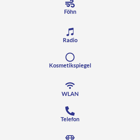
Föhn
Radio
Kosmetikspiegel
WLAN
Telefon