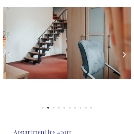
Appartment bis 42qm